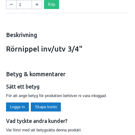
Köp
Beskrivning
Rörnippel inv/utv 3/4"
Betyg & kommentarer
Sätt ett betyg
För att ange betyg för produkten behöver ni vara inloggad.
Logga in
Skapa konto
Vad tyckte andra kunder?
Var först med att betygsätta denna produkt.