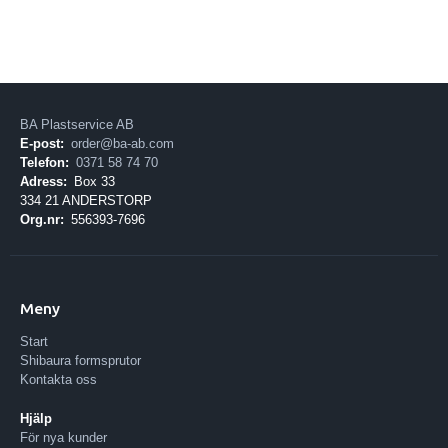
BA Plastservice AB
E-post:
order@ba-ab.com
Telefon:
0371 58 74 70
Adress:
Box 33
334 21 ANDERSTORP
Org.nr:
556393-7696
Meny
Start
Shibaura formsprutor
Kontakta oss
Hjälp
För nya kunder