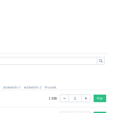
Artikelinfo 1
Artikelinfo 2
Pris exkl.
Köp
1 038