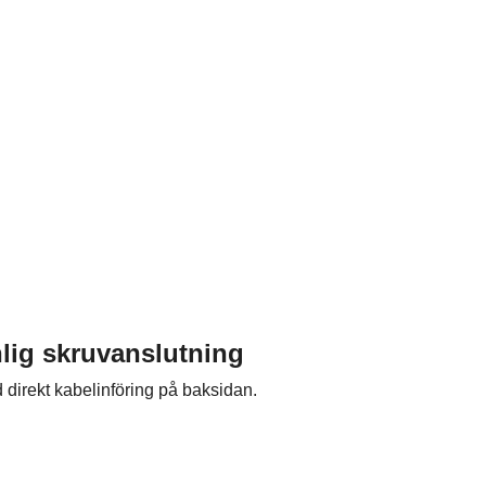
nlig skruvanslutning
direkt kabelinföring på baksidan.