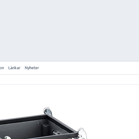
ion
Länkar
Nyheter