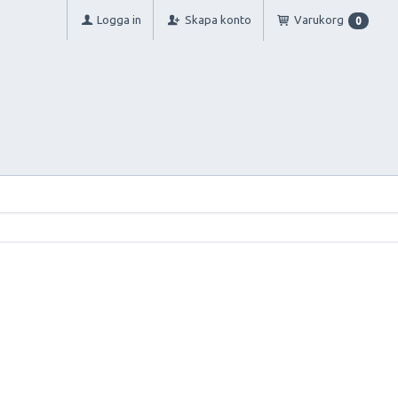
Logga in
Skapa konto
Varukorg
0