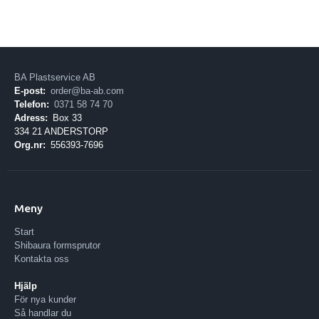
BA Plastservice AB
E-post:
order@ba-ab.com
Telefon:
0371 58 74 70
Adress:
Box 33
334 21 ANDERSTORP
Org.nr:
556393-7696
Meny
Start
Shibaura formsprutor
Kontakta oss
Hjälp
För nya kunder
Så handlar du