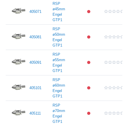
RSP
ø45mm
405071
Engel
GTP1
RSP
ø50mm
405081
Engel
GTP1
RSP
ø55mm
405091
Engel
GTP1
RSP
ø60mm
405101
Engel
GTP1
RSP
ø70mm
405111
Engel
GTP1