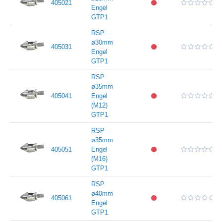
405021
Engel
GTP1
RSP
ø30mm
405031
Engel
GTP1
RSP
ø35mm
405041
Engel
(M12)
GTP1
RSP
ø35mm
405051
Engel
(M16)
GTP1
RSP
ø40mm
405061
Engel
GTP1