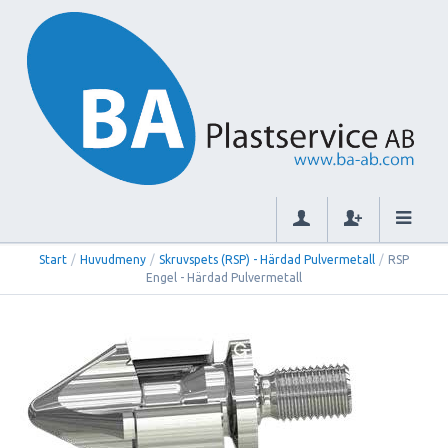
Start
/
Huvudmeny
/
Skruvspets (RSP) - Härdad Pulvermetall
/
RSP
Engel - Härdad Pulvermetall