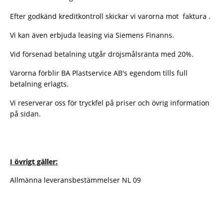
Efter
godkänd
kreditkontroll skickar vi varorna mot faktura .
Vi kan även erbjuda leasing via Siemens Finanns.
Vid försenad betalning utgår dröjsmålsränta med 20%.
Varorna förblir BA Plastservice AB's egendom tills full
betalning erlagts.
Vi reserverar oss för tryckfel på priser och övrig information
på sidan.
I övrigt gäller:
Allmänna leveransbestämmelser NL 09