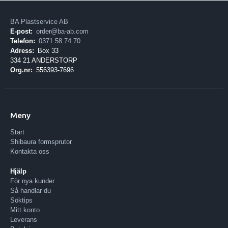
BA Plastservice AB
E-post:
order@ba-ab.com
Telefon:
0371 58 74 70
Adress:
Box 33
334 21 ANDERSTORP
Org.nr:
556393-7696
Meny
Start
Shibaura formsprutor
Kontakta oss
Hjälp
För nya kunder
Så handlar du
Söktips
Mitt konto
Leverans