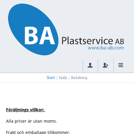
Start
/
Hjälp
/
Betalning
Föräljnings villkor:
Alla priser är utan moms.
Frakt och emballage tillkommer.