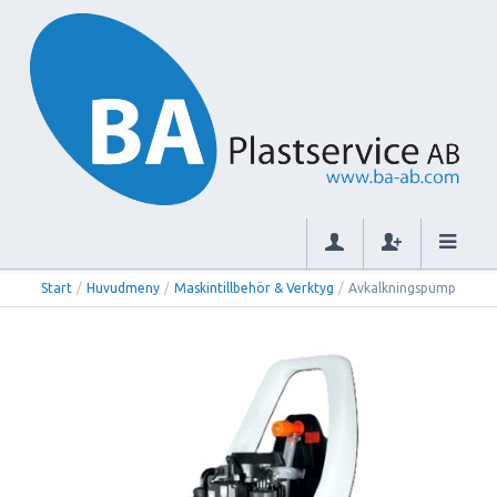
Start
/
Huvudmeny
/
Maskintillbehör & Verktyg
/
Avkalkningspump