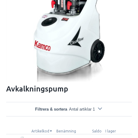
Avkalkningspump
Filtrera & sortera
Antal artiklar 1
Artikelkod
Benämning
Saldo
I lager