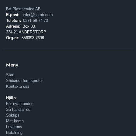
BA Plastservice AB
E-post:
order@ba-ab.com
Telefon:
0371 58 74 70
Adress:
Box 33
334 21 ANDERSTORP
Org.nr:
556393-7696
Meny
Start
Shibaura formsprutor
Kontakta oss
Hjälp
För nya kunder
Så handlar du
Söktips
Mitt konto
Leverans
Betalning