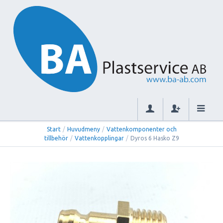
Start
/
Huvudmeny
/
Vattenkomponenter och
tillbehör
/
Vattenkopplingar
/
Dyros 6 Hasko Z9