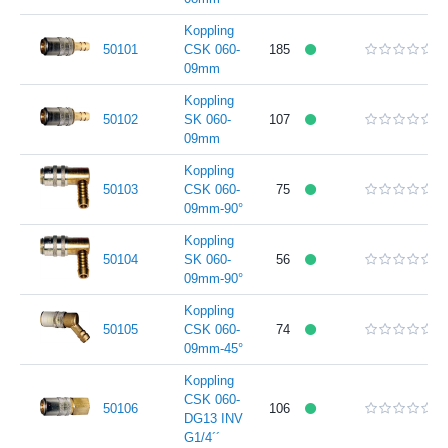
Koppling
50101
CSK 060-
185
09mm
Koppling
50102
SK 060-
107
09mm
Koppling
50103
CSK 060-
75
09mm-90°
Koppling
50104
SK 060-
56
09mm-90°
Koppling
50105
CSK 060-
74
09mm-45°
Koppling
CSK 060-
50106
106
DG13 INV
G1/4´´