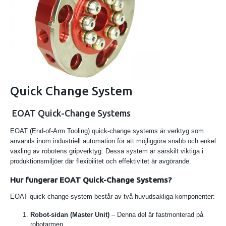
Quick Change System
EOAT Quick-Change Systems
EOAT (End-of-Arm Tooling) quick-change systems är verktyg som
används inom industriell automation för att möjliggöra snabb och enkel
växling av robotens gripverktyg. Dessa system är särskilt viktiga i
produktionsmiljöer där flexibilitet och effektivitet är avgörande.
Hur fungerar EOAT Quick-Change Systems?
EOAT quick-change-system består av två huvudsakliga komponenter:
Robot-sidan (Master Unit)
– Denna del är fastmonterad på
robotarmen.