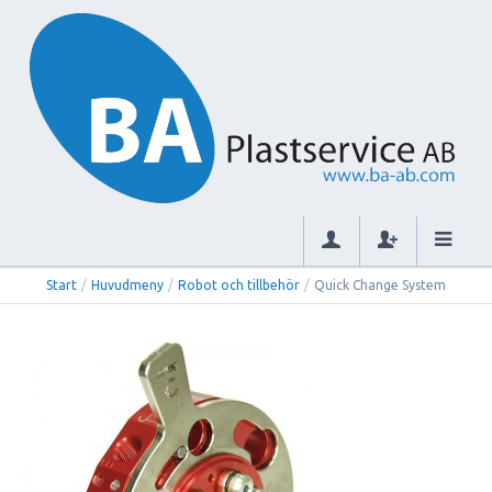
Start
/
Huvudmeny
/
Robot och tillbehör
/
Quick Change System