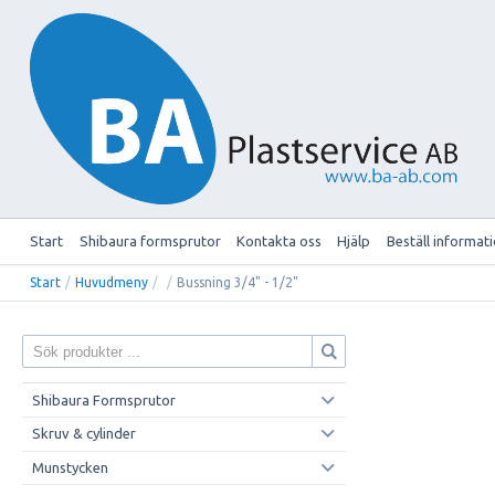
Start
Shibaura formsprutor
Kontakta oss
Hjälp
Beställ informat
Start
/
Huvudmeny
/
/
Bussning 3/4" - 1/2"
Shibaura Formsprutor
Skruv & cylinder
Munstycken