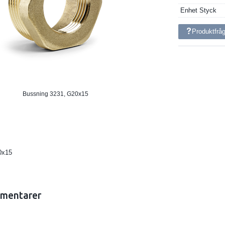
Enhet
Styck
Produktfrå
Bussning 3231, G20x15
0x15
mentarer