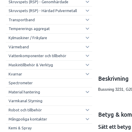
Skruvspets (RSP) - Genomhärdade
Skruvspets (RSP) - Härdad Pulvermetall
Transportband
Tempererings aggregat
Kylmaskiner / Frikylare
Värmeband
Vattenkomponenter och tillbehör
Maskintillbehör & Verktyg
Kvarnar
Beskrivning
Spectrometer
Bussning 3231, G2
Material hantering
Varmkanal Styrning
Robot och tillbehör
Betyg & kom
Mångpoliga kontakter
Sätt ett betyg
Kemi & Spray