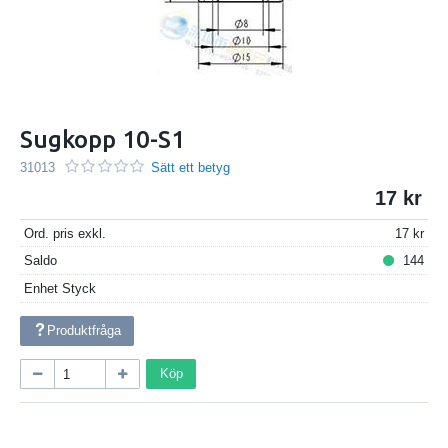
Sugkopp 10-S1
31013
Sätt ett betyg
17
Ord. pris exkl.
17
Saldo
144
Enhet
Styck
Produktfråga
Köp