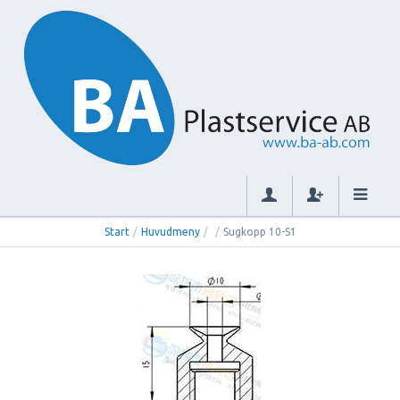
Start
/
Huvudmeny
/
/
Sugkopp 10-S1