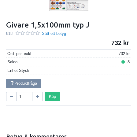
Givare 1,5x100mm typ J
818
Sätt ett betyg
732
Ord. pris exkl.
732
Saldo
8
Enhet
Styck
Produktfråga
Köp
Betyg & kommentarer