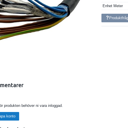
Enhet
Meter
Produktfrå
mentarer
för produkten behöver ni vara inloggad.
apa konto