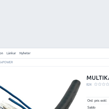
ion
Länkar
Nyheter
 6xPOWER
MULTIK
824
Ord. pris exkl.
Saldo