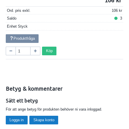
106
Ord. pris exkl.
106
Saldo
3
Enhet
Styck
Produktfråga
Köp
Betyg & kommentarer
Sätt ett betyg
För att ange betyg för produkten behöver ni vara inloggad.
Logga in
Skapa konto