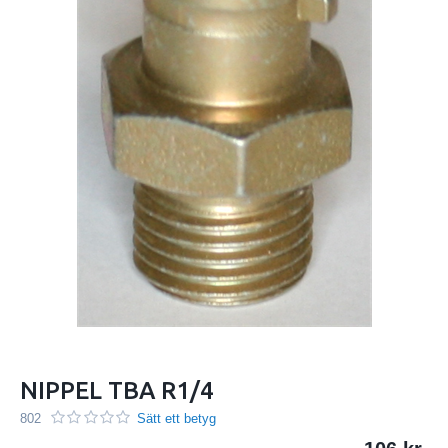
NIPPEL TBA R1/4
802
Sätt ett betyg