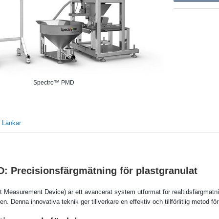
Spectro™ PMD
Länkar
: Precisionsfärgmätning för plastgranulat
 Measurement Device) är ett avancerat system utformat för realtidsfärgmätnin
en. Denna innovativa teknik ger tillverkare en effektiv och tillförlitlig metod fö