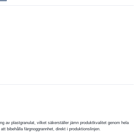
g av plastgranulat, vilket säkerställer jämn produktkvalitet genom hela
r att bibehålla färgnoggrannhet, direkt i produktionslinjen.