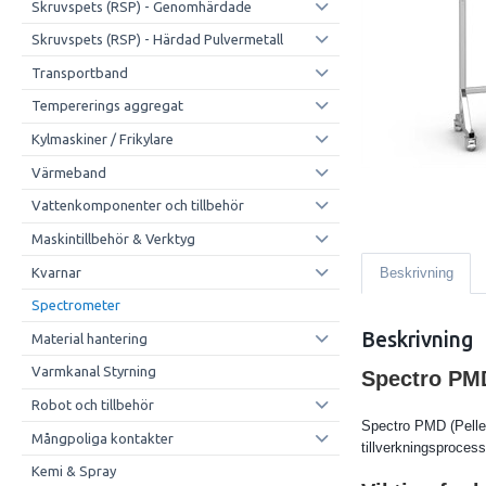
Skruvspets (RSP) - Genomhärdade
Skruvspets (RSP) - Härdad Pulvermetall
Transportband
Tempererings aggregat
Kylmaskiner / Frikylare
Värmeband
Vattenkomponenter och tillbehör
Maskintillbehör & Verktyg
Kvarnar
Beskrivning
Spectrometer
Beskrivning
Material hantering
Varmkanal Styrning
Spectro PMD
Robot och tillbehör
Spectro PMD (Pellet
Mångpoliga kontakter
tillverkningsprocess
Kemi & Spray