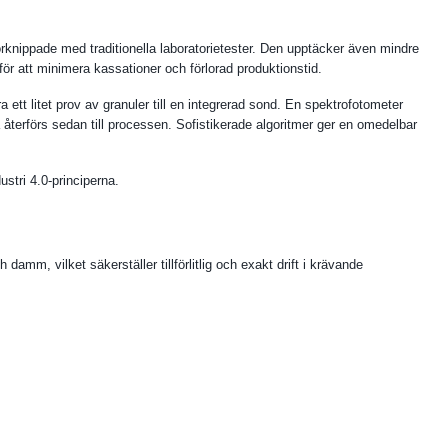
örknippade med traditionella laboratorietester. Den upptäcker även mindre
 för att minimera kassationer och förlorad produktionstid.
ett litet prov av granuler till en integrerad sond. En spektrofotometer
återförs sedan till processen. Sofistikerade algoritmer ger en omedelbar
stri 4.0-principerna.
mm, vilket säkerställer tillförlitlig och exakt drift i krävande