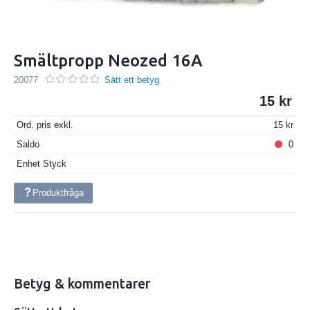
Smältpropp Neozed 16A
20077
Sätt ett betyg
15
Ord. pris exkl.
15
Saldo
0
Enhet
Styck
Produktfråga
Betyg & kommentarer