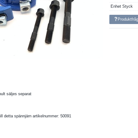
Enhet
Styck
Produktfrå
ult säljes separat
ill detta spännjärn artikelnummer: 50091