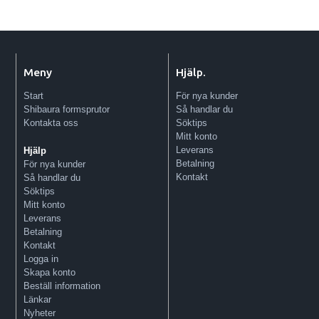
Meny
Hjälp.
Start
För nya kunder
Shibaura formsprutor
Så handlar du
Kontakta oss
Söktips
Mitt konto
Leverans
Hjälp
Betalning
För nya kunder
Kontakt
Så handlar du
Söktips
Mitt konto
Leverans
Betalning
Kontakt
Logga in
Skapa konto
Beställ information
Länkar
Nyheter