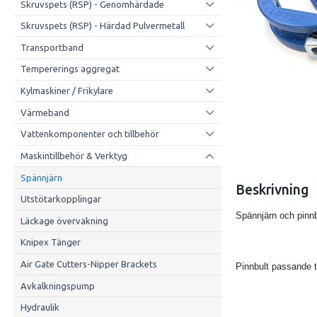
Skruvspets (RSP) - Genomhärdade
Skruvspets (RSP) - Härdad Pulvermetall
Transportband
Tempererings aggregat
Kylmaskiner / Frikylare
Värmeband
Vattenkomponenter och tillbehör
Maskintillbehör & Verktyg
Spännjärn
Beskrivning
Utstötarkopplingar
Spännjärn och pinnb
Läckage övervakning
Knipex Tänger
Air Gate Cutters-Nipper Brackets
Pinnbult passande t
Avkalkningspump
Hydraulik