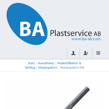
Start
/
Huvudmeny
/
Maskintillbehör &
Verktyg
/
Mässingsdorn
/
Mässingsdorn M8