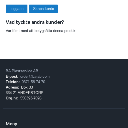
Logga in
Skapa konto
Vad tyckte andra kunder?
Var först med att betygsätta denna produkt.
BA Plastservice AB
E-post:
order@ba-ab.com
Telefon:
0371 58 74 70
Adress:
Box 33
334 21 ANDERSTORP
Org.nr:
556393-7696
Meny