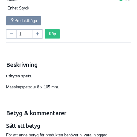
Enhet
Styck
Produktfråga
Köp
Beskrivning
utbytes spets.
Mässingspets: ø 8 x 105 mm.
Betyg & kommentarer
Sätt ett betyg
För att ange betyg för produkten behöver ni vara inloggad.