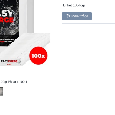
Enhet
100-förp
Produktfråga
20gr Påsar x 100st