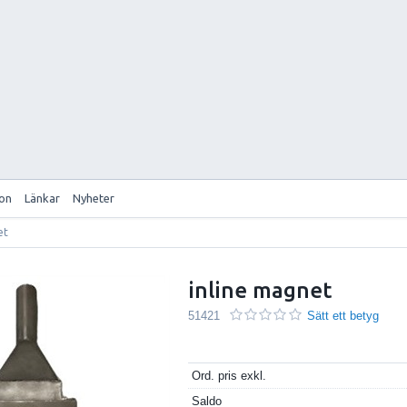
ion
Länkar
Nyheter
et
inline magnet
51421
Sätt ett betyg
Ord. pris exkl.
Saldo