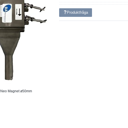
Produktfråga
e Neo Magnet ø50mm