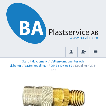
Start
/
Huvudmeny
/
Vattenkomponenter och
tillbehör
/
Vattenkopplingar
/
DME 6 Dyros 30
/
Koppling HVK 6-
EG13