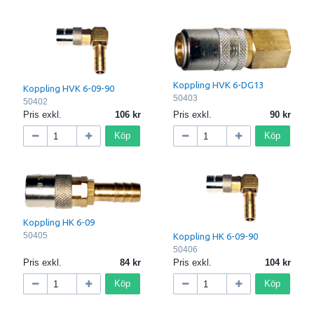
Koppling HVK 6-DG13
Koppling HVK 6-09-90
50403
50402
Pris exkl.
106
Pris exkl.
90
Köp
Köp
Koppling HK 6-09
50405
Koppling HK 6-09-90
50406
Pris exkl.
84
Pris exkl.
104
Köp
Köp