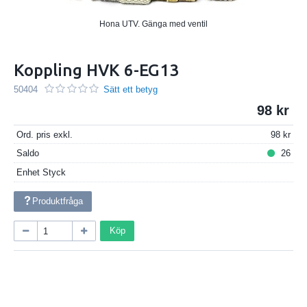
Hona UTV. Gänga med ventil
Koppling HVK 6-EG13
50404
Sätt ett betyg
98
Ord. pris exkl.
98
Saldo
26
Enhet
Styck
Produktfråga
Köp