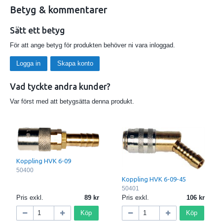
Betyg & kommentarer
Sätt ett betyg
För att ange betyg för produkten behöver ni vara inloggad.
Logga in
Skapa konto
Vad tyckte andra kunder?
Var först med att betygsätta denna produkt.
Koppling HVK 6-09
50400
Koppling HVK 6-09-45
50401
Pris exkl.
89
Pris exkl.
106
Köp
Köp