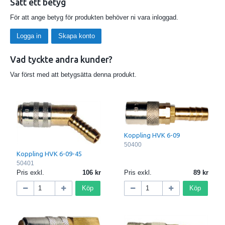
Sätt ett betyg
För att ange betyg för produkten behöver ni vara inloggad.
Logga in
Skapa konto
Vad tyckte andra kunder?
Var först med att betygsätta denna produkt.
Koppling HVK 6-09
50400
Koppling HVK 6-09-45
50401
Pris exkl.
106
Pris exkl.
89
Köp
Köp