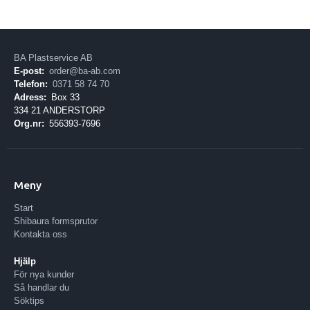
BA Plastservice AB
E-post:
order@ba-ab.com
Telefon:
0371 58 74 70
Adress:
Box 33
334 21 ANDERSTORP
Org.nr:
556393-7696
Meny
Start
Shibaura formsprutor
Kontakta oss
Hjälp
För nya kunder
Så handlar du
Söktips