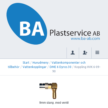
Start
/
Huvudmeny
/
Vattenkomponenter och
tillbehör
/
Vattenkopplingar
/
DME 6 Dyros 30
/
Koppling HVK 6-09-
90
9mm slang .med ventil