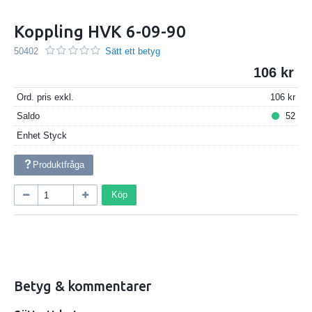
Koppling HVK 6-09-90
50402
Sätt ett betyg
106
Ord. pris exkl.
106
Saldo
52
Enhet
Styck
Produktfråga
Köp
Betyg & kommentarer