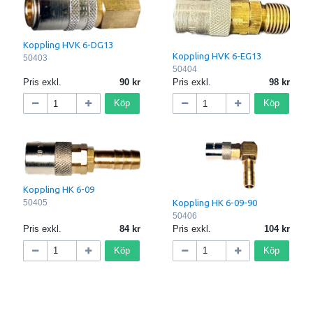
Koppling HVK 6-DG13
Koppling HVK 6-EG13
50403
50404
Pris exkl.
90
Pris exkl.
98
Köp
Köp
Koppling HK 6-09
50405
Koppling HK 6-09-90
50406
Pris exkl.
84
Pris exkl.
104
Köp
Köp