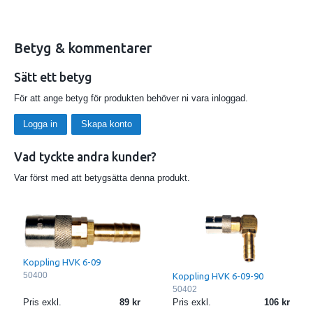
Betyg & kommentarer
Sätt ett betyg
För att ange betyg för produkten behöver ni vara inloggad.
Logga in
Skapa konto
Vad tyckte andra kunder?
Var först med att betygsätta denna produkt.
Koppling HVK 6-09
50400
Koppling HVK 6-09-90
50402
Pris exkl.
89
Pris exkl.
106