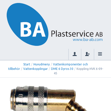
Start
/
Huvudmeny
/
Vattenkomponenter och
tillbehör
/
Vattenkopplingar
/
DME 6 Dyros 30
/
Koppling HVK 6-09-
45