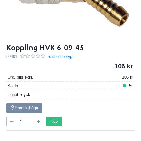
Koppling HVK 6-09-45
50401
Sätt ett betyg
106
Ord. pris exkl.
106
Saldo
59
Enhet
Styck
Produktfråga
Köp