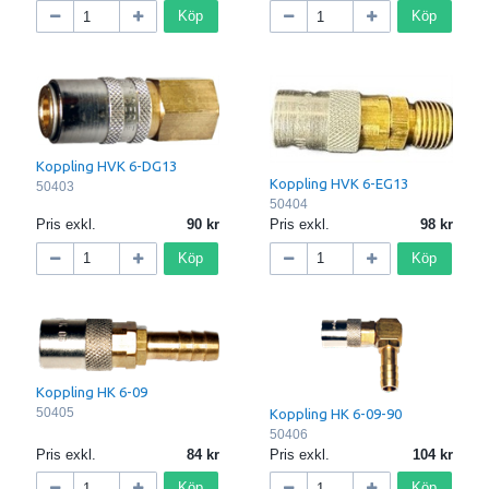
Köp
Köp
Koppling HVK 6-DG13
Koppling HVK 6-EG13
50403
50404
Pris exkl.
90
Pris exkl.
98
Köp
Köp
Koppling HK 6-09
50405
Koppling HK 6-09-90
50406
Pris exkl.
84
Pris exkl.
104
Köp
Köp