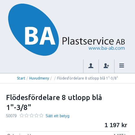
Start
/
Huvudmeny
/
/
Flödesfördelare 8 utlopp blå 1"-3/8"
Flödesfördelare 8 utlopp blå
1"-3/8"
50079
Sätt ett betyg
1 197